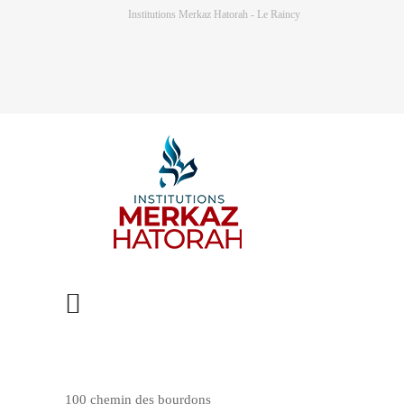
Institutions Merkaz Hatorah - Le Raincy
100 chemin des bourdons