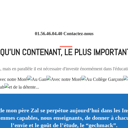
01.56.46.04.40 Contactez-nous
 QU'UN CONTENANT, LE PLUS IMPORTAN
 mais en parallèle il est nécessaire d'investir énormément dans l'éducati
de mon père Zal se perpétue aujourd’hui dans les I
ommes capables, nous enseignants, de donner à chacu
l’envie et le goût de l’étude, le “gechmack”.