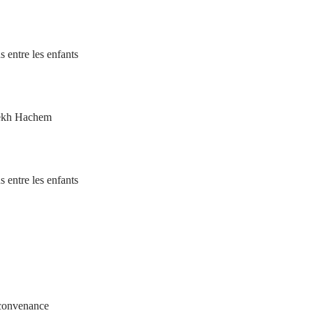
s entre les enfants
erekh Hachem
s entre les enfants
 convenance