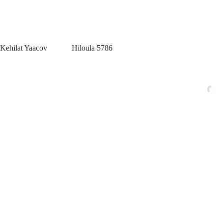
Kehilat Yaacov
Hiloula 5786