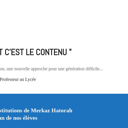
T C'EST LE CONTENU "
on, une nouvelle approche pour une génération difficile...
nstitutions de Merkaz Hatorah
n de nos élèves