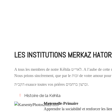
LES INSTITUTIONS MERKAZ HATO
Nous prions sincèrement, que par le 
הקב״ה exauce toutes vos prières וברצון ברחמים.
Histoire de la Kéhila
Maternelle-Primaire
Apprendre la sociabilité et renforcer les lien