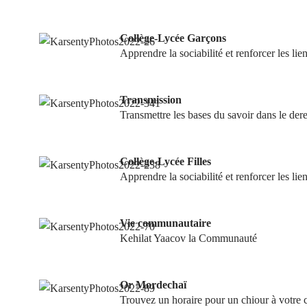
Collège-Lycée Garçons
Apprendre la sociabilité et renforcer les lien
Transmission
Transmettre les bases du savoir dans le d
Collège-Lycée Filles
Apprendre la sociabilité et renforcer les lien
Vie communautaire
Kehilat Yaacov la Communauté
Or Mordechaï
Trouvez un horaire pour un chiour à votre