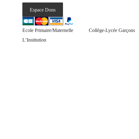
93220 Gagny
Espace Dons
Ecole Primaire/Maternelle
Collège-Lycée Garçons
L’Institution