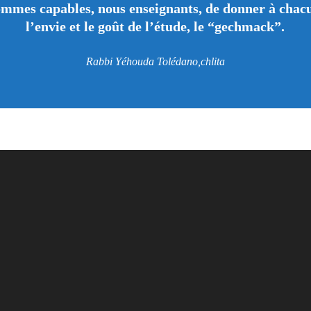
ommes capables, nous enseignants, de donner à chacu
l’envie et le goût de l’étude, le “gechmack”.
Rabbi Yéhouda Tolédano,chlita