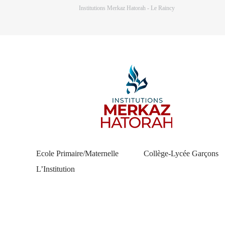
Institutions Merkaz Hatorah - Le Raincy
Ecole Primaire/Maternelle
Collège-Lycée Garçons
L’Institution