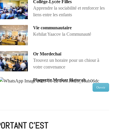
Collège-Lycée Filles
Apprendre la sociabilité et renforcer les
liens entre les enfants
Vie communautaire
Kehilat Yaacov la Communauté
Or Mordechaï
Trouvez un horaire pour un chiour à
votre convenance
Plaquette Merkaz Hatorah
Ouvrir
PORTANT C'EST