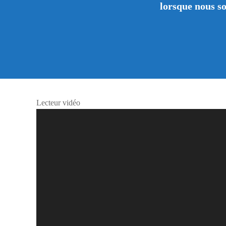
lorsque nous s
Lecteur vidéo