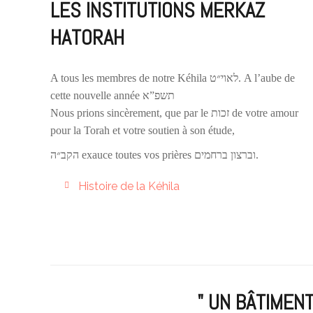
LES INSTITUTIONS MERKAZ
HATORAH
A tous les membres de notre Kéhila לאוי״ט. A l’aube de
cette nouvelle année תשפ”א
Nous prions sincèrement, que par le זכות de votre amour
pour la Torah et votre soutien à son étude,
הקב״ה exauce toutes vos prières וברצון ברחמים.
Histoire de la Kéhila
" UN BÂTIMEN