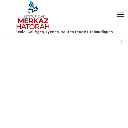
Ecole, Collèges, Lycées, Hautes Etudes Talmudiques
Maternelle-Primaire
Apprendre la sociabilité et renforcer les
liens entre les enfants
Collège-Lycée Garçons